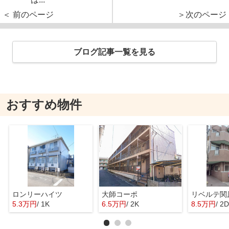
＜ 前のページ
＞次のページ
ブログ記事一覧を見る
おすすめ物件
ロンリーハイツ
大師コーポ
リベルテ関
5.3万円
/ 1K
6.5万円
/ 2K
8.5万円
/ 2