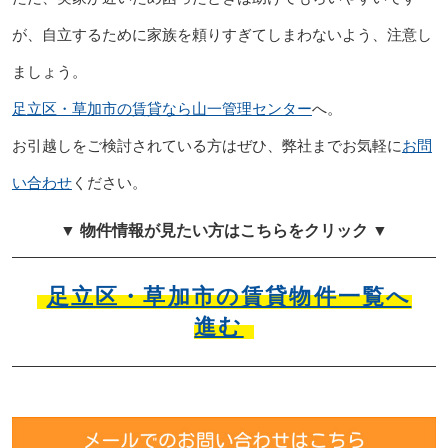
が、自立するために家族を頼りすぎてしまわないよう、注意し
ましょう。
足立区・草加市の賃貸なら山一管理センター
へ。
お引越しをご検討されている方はぜひ、弊社までお気軽に
お問
い合わせ
ください。
▼ 物件情報が見たい方はこちらをクリック ▼
足立区・草加市の賃貸物件一覧へ
進む