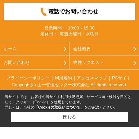
電話でお問い合わせ
営業時間：
10:00～19:00
定休日：
毎週火曜日・水曜日
ホーム
会社概要
お問い合わせ
物件リクエスト
プライバシーポリシー
利用規約
アクセスマップ
PCサイト
Copyright(c) 山一管理センター株式会社 All rights reserved.
当サイトでは、お客様の当サイト利用状況把握、サービス向上検討を目的と
して、クッキー（Cookie）を使用しています。
詳しくは、当社の
「Cookieの取扱いについて」
をご確認ください。
閉じる