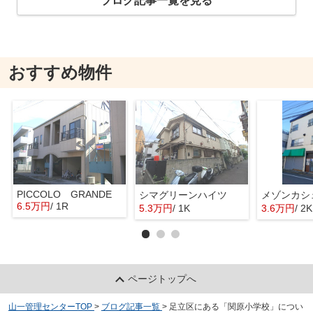
ブログ記事一覧を見る
おすすめ物件
PICCOLO GRANDE
シマグリーンハイツ
メゾンカシ
6.5万円
/ 1R
5.3万円
/ 1K
3.6万円
/ 2K
ページトップへ
山一管理センターTOP
>
ブログ記事一覧
>
足立区にある「関原小学校」につい