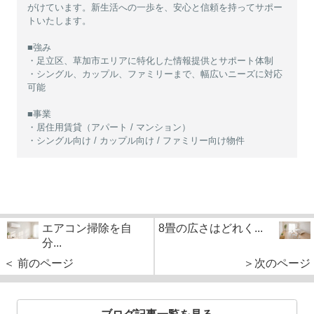
がけています。新生活への一歩を、安心と信頼を持ってサポー
トいたします。
■強み
・足立区、草加市エリアに特化した情報提供とサポート体制
・シングル、カップル、ファミリーまで、幅広いニーズに対応
可能
■事業
・居住用賃貸（アパート / マンション）
・シングル向け / カップル向け / ファミリー向け物件
エアコン掃除を自
8畳の広さはどれく...
分...
＜ 前のページ
＞次のページ