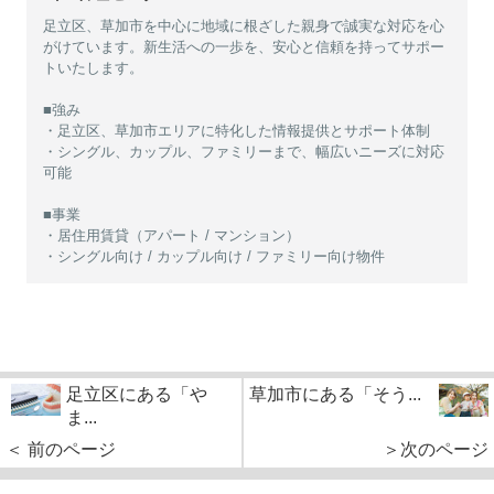
足立区、草加市を中心に地域に根ざした親身で誠実な対応を心
がけています。新生活への一歩を、安心と信頼を持ってサポー
トいたします。
■強み
・足立区、草加市エリアに特化した情報提供とサポート体制
・シングル、カップル、ファミリーまで、幅広いニーズに対応
可能
■事業
・居住用賃貸（アパート / マンション）
・シングル向け / カップル向け / ファミリー向け物件
足立区にある「や
草加市にある「そう...
ま...
＜ 前のページ
＞次のページ