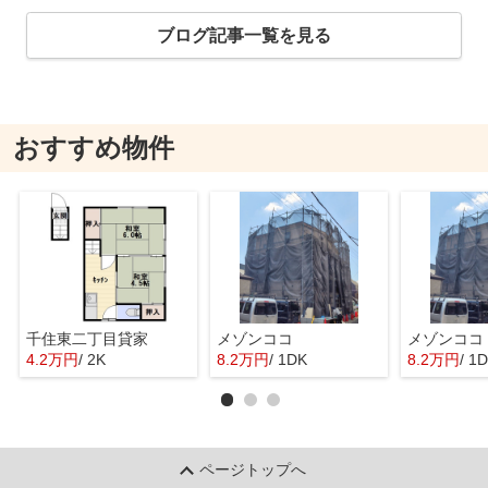
ブログ記事一覧を見る
おすすめ物件
千住東二丁目貸家
メゾンココ
メゾンココ
4.2万円
/ 2K
8.2万円
/ 1DK
8.2万円
/ 1
ページトップへ