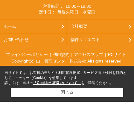
営業時間：
10:00～19:00
定休日：
毎週火曜日・水曜日
ホーム
会社概要
お問い合わせ
物件リクエスト
プライバシーポリシー
利用規約
アクセスマップ
PCサイト
Copyright(c) 山一管理センター株式会社 All rights reserved.
当サイトでは、お客様の当サイト利用状況把握、サービス向上検討を目的と
して、クッキー（Cookie）を使用しています。
詳しくは、当社の
「Cookieの取扱いについて」
をご確認ください。
閉じる