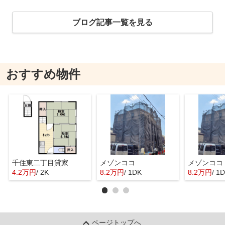
ブログ記事一覧を見る
おすすめ物件
千住東二丁目貸家
メゾンココ
メゾンココ
4.2万円
/ 2K
8.2万円
/ 1DK
8.2万円
/ 1
ページトップへ