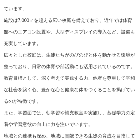
ています。
施設は7,000㎡を超える広い校庭を備えており、近年では体育
館へのエアコン設置や、大型ディスプレイの導入など、設備も
充実しています。
広々とした校庭は、生徒たちがのびのびと体を動かせる環境が
整っており、日常の体育や部活動にも活用されているのです。
教育目標として、深く考えて実践する力、他者を尊重して平和
な社会を築く心、豊かな心と健康な体をつくることを掲げてい
るのが特徴です。
また、学習面では、朝学習や補充教室を実施し、基礎学力の定
着や学習意欲の向上に力を注いでいます。
地域との連携も深め、地域に貢献できる生徒の育成を目指して