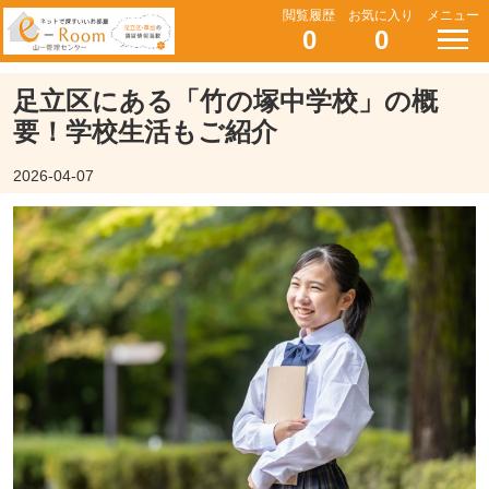
閲覧履歴
お気に入り
メニュー
0
0
足立区にある「竹の塚中学校」の概
要！学校生活もご紹介
2026-04-07