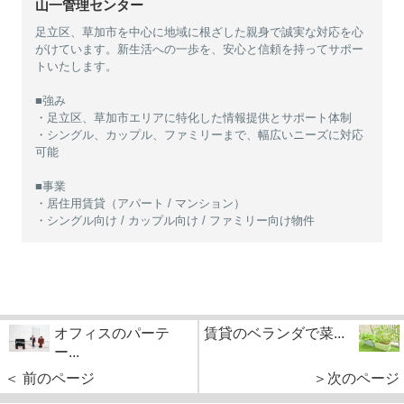
山一管理センター
足立区、草加市を中心に地域に根ざした親身で誠実な対応を心
がけています。新生活への一歩を、安心と信頼を持ってサポー
トいたします。
■強み
・足立区、草加市エリアに特化した情報提供とサポート体制
・シングル、カップル、ファミリーまで、幅広いニーズに対応
可能
■事業
・居住用賃貸（アパート / マンション）
・シングル向け / カップル向け / ファミリー向け物件
オフィスのパーテ
賃貸のベランダで菜...
ー...
＜ 前のページ
＞次のページ