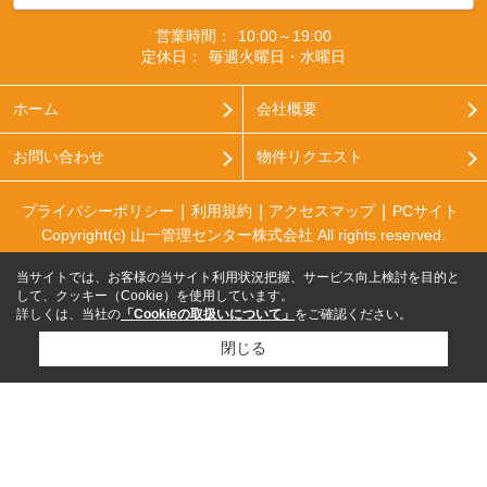
営業時間：
10:00～19:00
定休日：
毎週火曜日・水曜日
ホーム
会社概要
お問い合わせ
物件リクエスト
プライバシーポリシー
利用規約
アクセスマップ
PCサイト
Copyright(c) 山一管理センター株式会社 All rights reserved.
当サイトでは、お客様の当サイト利用状況把握、サービス向上検討を目的と
して、クッキー（Cookie）を使用しています。
詳しくは、当社の
「Cookieの取扱いについて」
をご確認ください。
閉じる