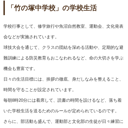
「竹の塚中学校」の学校生活
学校行事として、修学旅行や魚沼自然教室、運動会、文化発表
会などが実施されています。
球技大会を通じて、クラスの団結を深める活動や、定期的な避
難訓練による防災教育もおこなわれるなど、命の大切さを学ぶ
機会も豊富です。
日々の生活目標には、挨拶の徹底、身だしなみを整えること、
時間を守ることが設定されています。
毎朝8時20分には着席して、読書の時間を設けるなど、落ち着
いた学校生活を送るためのルールが定められているのです。
さらに、部活動も盛んで、運動部と文化部の生徒が日々練習に