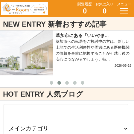
閲覧履歴
お気に入り
メニュー
0
0
NEW ENTRY 新着おすすめ記事
草加市にある「いいやま...
草加市への転居をご検討中の方は、新しい
土地での生活利便性や周辺にある医療機関
の情報を事前に把握することが引越し後の
安心につながるでしょう。特...
2026-05-19
HOT ENTRY 人気ブログ