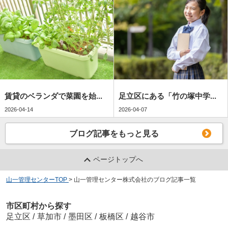
賃貸のベランダで菜園を始...
足立区にある「竹の塚中学...
2026-04-14
2026-04-07
ブログ記事をもっと見る
ページトップへ
山一管理センターTOP
>
山一管理センター株式会社のブログ記事一覧
市区町村から探す
足立区
/
草加市
/
墨田区
/
板橋区
/
越谷市