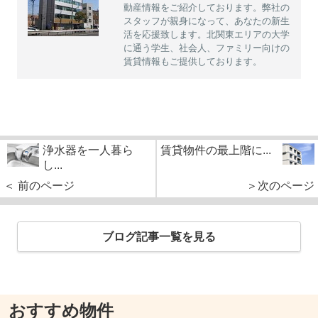
動産情報をご紹介しております。弊社の
スタッフが親身になって、あなたの新生
活を応援致します。北関東エリアの大学
に通う学生、社会人、ファミリー向けの
賃貸情報もご提供しております。
浄水器を一人暮ら
賃貸物件の最上階に...
し...
＜ 前のページ
＞次のページ
ブログ記事一覧を見る
おすすめ物件