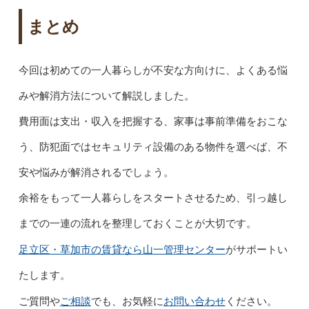
まとめ
今回は初めての一人暮らしが不安な方向けに、よくある悩
みや解消方法について解説しました。
費用面は支出・収入を把握する、家事は事前準備をおこな
う、防犯面ではセキュリティ設備のある物件を選べば、不
安や悩みが解消されるでしょう。
余裕をもって一人暮らしをスタートさせるため、引っ越し
までの一連の流れを整理しておくことが大切です。
足立区・草加市の賃貸なら山一管理センター
がサポートい
たします。
ご相談
お問い合わせ
ご質問や
でも、お気軽に
ください。