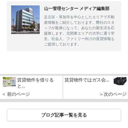
山一管理センター メディア編集部
足立区・草加市を中心としたエリアで不動
産情報をご紹介しております。弊社のスタ
ッフが親身になって、あなたの新生活を応
援致します。北関東エリアの大学に通う学
生、社会人、ファミリー向けの賃貸情報も
ご提供しております。
賃貸物件を借りる
賃貸物件ではガス会...
と...
＜ 前のページ
＞次のページ
ブログ記事一覧を見る