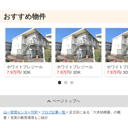
おすすめ物件
ホワイトプレジール
ホワイトプレジール
ホワイトプ
7.9万円
/ 3DK
7.9万円
/ 3DK
7.9万円
/ 3
ページトップへ
山一管理センターTOP
>
ブログ記事一覧
>
足立区にある「六木幼稚園」の概
要！充実の教育環境もご紹介