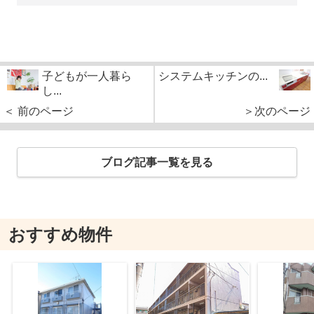
子どもが一人暮ら
システムキッチンの...
し...
＜ 前のページ
＞次のページ
ブログ記事一覧を見る
おすすめ物件