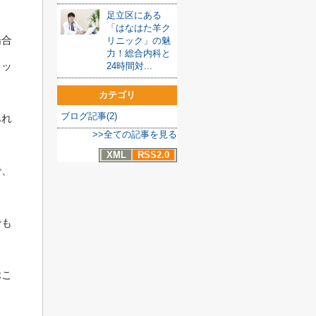
足立区にある
「はなはた羊ク
場合
リニック」の魅
力！総合内科と
ロッ
24時間対...
カテゴリ
ブログ記事(2)
あれ
>>全ての記事を見る
XML
RSS2.0
で、
でも
ぶこ