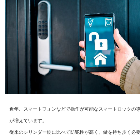
近年、スマートフォンなどで操作が可能なスマートロックの
が増えています。
従来のシリンダー錠に比べて防犯性が高く、鍵を持ち歩く必