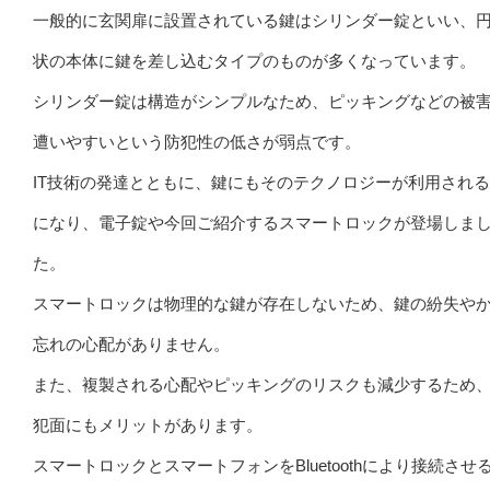
一般的に玄関扉に設置されている鍵はシリンダー錠といい、
状の本体に鍵を差し込むタイプのものが多くなっています。
シリンダー錠は構造がシンプルなため、ピッキングなどの被
遭いやすいという防犯性の低さが弱点です。
IT技術の発達とともに、鍵にもそのテクノロジーが利用され
になり、電子錠や今回ご紹介するスマートロックが登場しま
た。
スマートロックは物理的な鍵が存在しないため、鍵の紛失や
忘れの心配がありません。
また、複製される心配やピッキングのリスクも減少するため
犯面にもメリットがあります。
スマートロックとスマートフォンをBluetoothにより接続させ