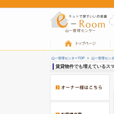
山一管理センターTOP
>
山一管理セン
賃貸物件でも増えているス