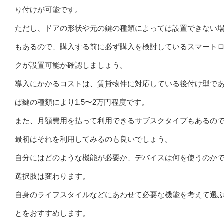
り付けが可能です。
ただし、ドアの形状や元の鍵の種類によっては設置できない
もあるので、購入する前に必ず購入を検討しているスマート
クが設置可能か確認しましょう。
導入にかかるコストは、賃貸物件に対応している後付け型で
ば鍵の種類により1.5〜2万円程度です。
また、月額費用を払って利用できるサブスクタイプもあるの
最初はそれを利用してみるのも良いでしょう。
自分にはどのような機能が必要か、デバイスは何を使うのか
選択肢は変わります。
自身のライフスタイルなどにあわせて必要な機能を考えて選
とをおすすめします。