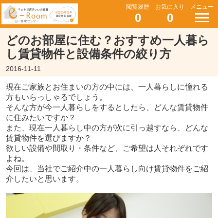
閲覧履歴
お気に入り
メニュー
0
0
どのお部屋に住む？おすすめ一人暮ら
し賃貸物件と設備条件の絞り方
2016-11-11
現在ご家族とお住まいの方の中には、一人暮らしに憧れる
方もいらっしゃるでしょう。
そんな方が今一人暮らしをするとしたら、どんな賃貸物件
に住みたいですか？
また、現在一人暮らし中の方が次に引っ越すなら、どんな
賃貸物件を選びますか？
欲しい設備や間取り・条件など、ご希望は人それぞれです
よね。
今回は、当社でご紹介中の一人暮らし向け賃貸物件をご紹
介したいと思います。