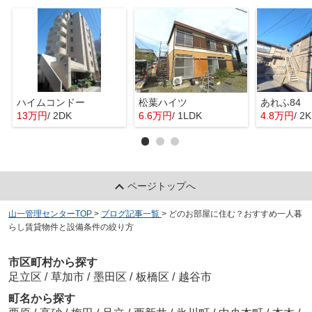
ハイムコンドー
松葉ハイツ
あれふ84
13万円
/ 2DK
6.6万円
/ 1LDK
4.8万円
/ 2K
ページトップへ
山一管理センターTOP
>
ブログ記事一覧
>
どのお部屋に住む？おすすめ一人暮
らし賃貸物件と設備条件の絞り方
市区町村から探す
足立区
/
草加市
/
墨田区
/
板橋区
/
越谷市
町名から探す