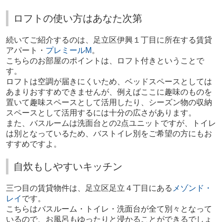
ロフトの使い方はあなた次第
続いてご紹介するのは、足立区伊興１丁目に所在する賃貸
アパート・
プレミール
M
。
こちらのお部屋のポイントは、ロフト付きということで
す。
ロフトは空調が届きにくいため、ベッドスペースとしては
あまりおすすめできませんが、例えばここに趣味のものを
置いて趣味スペースとして活用したり、シーズン物の収納
スペースとして活用するには十分の広さがあります。
また、バスルームは洗面台との
2
点ユニットですが、トイレ
は別となっているため、バストイレ別をご希望の方にもお
すすめですよ。
自炊もしやすいキッチン
三つ目の賃貸物件は、足立区足立４丁目にある
メゾンド・
レイ
です。
こちらはバスルーム・トイレ・洗面台が全て別々となって
いるので、お風呂もゆったりと浸かることができるでしょ