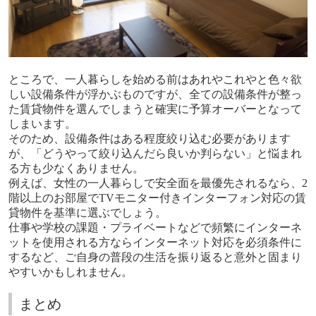
ところで、一人暮らしを始める前はあれやこれやと色々欲
しい設備条件が浮かぶものですが、全ての設備条件が整っ
た賃貸物件を選んでしまうと確実に予算オーバーとなって
しまいます。
そのため、設備条件はある程度絞り込む必要があります
が、「どうやって絞り込んだら良いか判らない」と悩まれ
る方も少なくありません。
例えば、女性の一人暮らしで安全面を最優先されるなら、
2
階以上のお部屋で
TV
モニター付きインターフォン対応の賃
貸物件を基準に選ぶでしょう。
仕事や学校の課題・プライベートなどで頻繁にインターネ
ットを使用される方ならインターネット対応を必須条件に
するなど、ご自身の普段の生活を振り返ると意外と固まり
やすいかもしれません。
まとめ