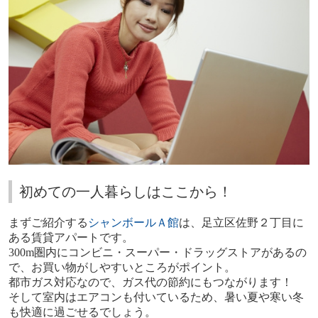
初めての一人暮らしはここから！
まずご紹介する
シャンボールＡ館
は、足立区佐野２丁目に
ある賃貸アパートです。
300m
圏内にコンビニ・スーパー・ドラッグストアがあるの
で、お買い物がしやすいところがポイント。
都市ガス対応なので、ガス代の節約にもつながります！
そして室内はエアコンも付いているため、暑い夏や寒い冬
も快適に過ごせるでしょう。