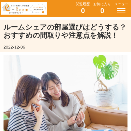
閲覧履歴
お気に入り
メニュー
0
0
ルームシェアの部屋選びはどうする？
おすすめの間取りや注意点を解説！
2022-12-06