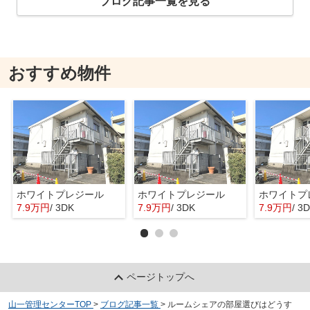
ブログ記事一覧を見る
おすすめ物件
ホワイトプレジール
ホワイトプレジール
ホワイトプ
7.9万円
/ 3DK
7.9万円
/ 3DK
7.9万円
/ 3
ページトップへ
山一管理センターTOP
>
ブログ記事一覧
>
ルームシェアの部屋選びはどうす