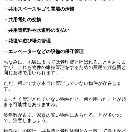
・共用スペースやゴミ置場の清掃
・共用電灯の交換
・共用電気料や水道料の支払い
・花壇や遊び場の管理
・エレベーターなどの設備の保守管理
ちなみに、地域によっては管理費と呼ばれることもありま
すが、これも物件の維持管理をするための費用で共益費と
同じ意味で用いられます。
ただ、稀にですが本当に管理していない物件が存在しま
す。
まったく管理されていない物件だと、何か困ったことが起
きる可能性もありますね。
築年数が古く、家賃の安い物件にみられることが多いの
で、注意しましょう。
物件探しの際は、共益費と管理体制とを比較して適正かど