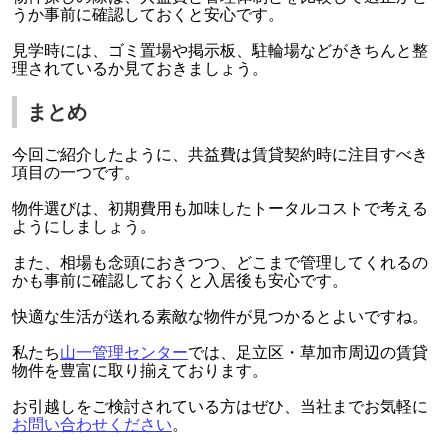
うか事前に確認しておくと安心です。
見学時には、ゴミ置場や掲示板、駐輪場などがきちんと整
理されているか見ておきましょう。
まとめ
今回ご紹介したように、共益費は賃貸契約時に注目すべき
項目の一つです。
物件選びは、初期費用も加味したトータルコストで考える
ようにしましょう。
また、相場も念頭におきつつ、どこまで管理してくれるの
かも事前に確認しておくと入居後も安心です。
快適な生活が送れる素敵な物件が見つかるとよいですね。
私たち
山一管理
セ
ンター
では、足立区・草加市周辺の賃貸
物件を豊富に取り揃えております。
お引越しをご検討されている方はぜひ、当社までお気軽に
お問い合
わ
せください
。