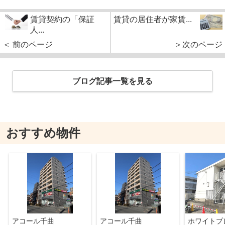
賃貸契約の「保証
賃貸の居住者が家賃...
人...
＜ 前のページ
＞次のページ
ブログ記事一覧を見る
おすすめ物件
アコール千曲
アコール千曲
ホワイトプ