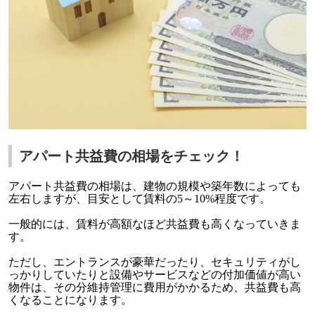
アパート共益費の相場をチェック！
アパート共益費の相場は、建物の規模や築年数によっても
左右しますが、目安として賃料の
5～10%
程度です。
一般的には、賃料が高額なほど共益費も高くなっていきま
す。
ただし、エントランスが豪華だったり、セキュリティがし
っかりしていたりと設備やサービスなどの付加価値が高い
物件は、その分維持管理に費用がかかるため、共益費も高
くなることになります。