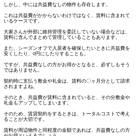
しかし、中には共益費なしの物件も存在します。
これは共益費がかからないわけではなく、賃料に含まれて
いるケースです。
大家さんが外部に維持管理を委託していない場合などは、
賃料に含んでまとめて管理していることもあります。
また、シーズンオフで入居者を確保したいときに共益費を
安くしたり、
0
円にしたりすることも。
ですが、共益費なしの方がお得かとなると、必ずしもそう
ではありません。
契約時に支払う敷金や礼金は、賃料の〇ヶ月分として請求
されますよね。
そのとき、共益費が賃料に含まれていると、その分敷金や
礼金もアップしてしまいます。
そのため、賃貸契約をするときは、トータルコストで考え
ることが大切です。
賃料が周辺物件と同程度の金額であれば、共益費なしの方
がお得といえるでしょう。