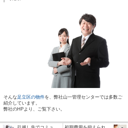
そんな
足立区の物件
を、弊社山一管理センターでは多数ご
紹介しています。
弊社のHPより、ご覧下さい。
引越し先でコミュ
初期費用を抑えられ...