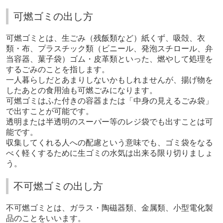
可燃ゴミの出し方
可燃ゴミとは、生ごみ（残飯類など）紙くず、吸殻、衣
類・布、プラスチック類（ビニール、発泡スチロール、弁
当容器、菓子袋）ゴム・皮革類といった、燃やして処理を
するごみのことを指します。
一人暮らしだとあまりしないかもしれませんが、揚げ物を
したあとの食用油も可燃ごみになります。
可燃ゴミはふた付きの容器または「中身の見えるごみ袋」
で出すことが可能です。
透明または半透明のスーパー等のレジ袋でも出すことは可
能です。
収集してくれる人への配慮という意味でも、ゴミ袋をなる
べく軽くするために生ゴミの水気は出来る限り切りましょ
う。
不可燃ゴミの出し方
不可燃ゴミとは、ガラス・陶磁器類、金属類、小型電化製
品のことをいいます。