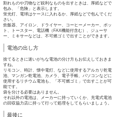
割れものや刃物など鋭利なものを出すときは、厚紙などで
包み、「危険」と表示します。
蛍光灯、電球はケースに入れるか、厚紙などで包んでくだ
さい。
炊飯器、アイロン、ドライヤー、コーヒーメーカー、ポッ
ト、トースター、電話機（FAX機能付含む）、ジューサ
ー、ミキサーなどは、不可燃ゴミで出すことができます。
電池の出し方
捨てるときに迷いがちな電池の分け方もお伝えしておきま
すね。
リモコン、時計、懐中電灯、などに使用するアルカリ乾電
池、マンガン乾電池、カメラ、電子手帳、パソコンなどに
使用するリチウム電池も、「不可燃ゴミ」で出すことが可
能です。
袋を分ける必要はありません。
それ以外の電池は、メーカーに持っていくか、充電式電池
の回収協力店に持って行って処理をしてもらいましょう。
最後に