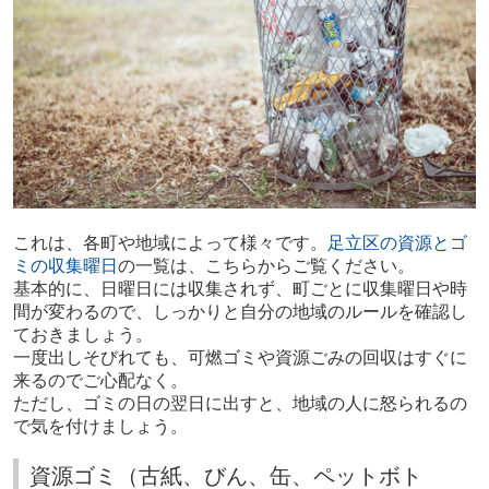
これは、各町や地域によって様々です。
足立区の資源とゴ
ミの収集曜日
の一覧は、こちらからご覧ください。
基本的に、日曜日には収集されず、町ごとに収集曜日や時
間が変わるので、しっかりと自分の地域のルールを確認し
ておきましょう。
一度出しそびれても、可燃ゴミや資源ごみの回収はすぐに
来るのでご心配なく。
ただし、ゴミの日の翌日に出すと、地域の人に怒られるの
で気を付けましょう。
資源ゴミ（古紙、びん、缶、ペットボト