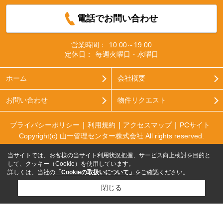
電話でお問い合わせ
営業時間：
10:00～19:00
定休日：
毎週火曜日・水曜日
ホーム
会社概要
お問い合わせ
物件リクエスト
プライバシーポリシー
利用規約
アクセスマップ
PCサイト
Copyright(c) 山一管理センター株式会社 All rights reserved.
当サイトでは、お客様の当サイト利用状況把握、サービス向上検討を目的と
して、クッキー（Cookie）を使用しています。
詳しくは、当社の
「Cookieの取扱いについて」
をご確認ください。
閉じる