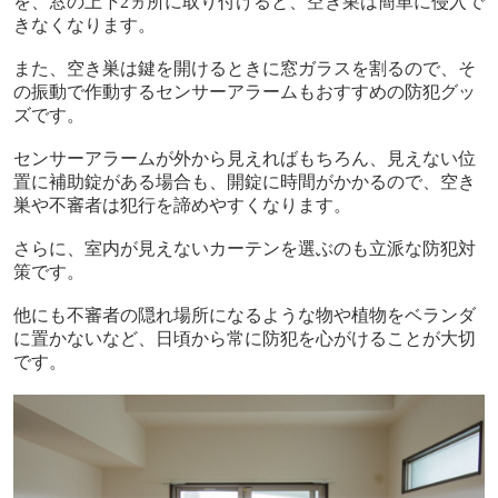
を、窓の上下
2
ヵ所に取り付けると、空き巣は簡単に侵入で
きなくなります。
また、空き巣は鍵を開けるときに窓ガラスを割るので、そ
の振動で作動するセンサーアラームもおすすめの防犯グッ
ズです。
センサーアラームが外から見えればもちろん、見えない位
置に補助錠がある場合も、開錠に時間がかかるので、空き
巣や不審者は犯行を諦めやすくなります。
さらに、室内が見えないカーテンを選ぶのも立派な防犯対
策です。
他にも不審者の隠れ場所になるような物や植物をベランダ
に置かないなど、日頃から常に防犯を心がけることが大切
です。