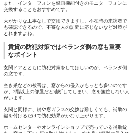
また、インターフォンを録画機能付きのモニターフォンに
交換することもおすすめです。
大がかりな工事なしで交換できますし、不在時の来訪者で
も確認できるので、不審な人の訪問に応じないなど対策が
とれますよね。
賃貸の防犯対策ではベランダ側の窓も重要
なポイント
玄関ドアとともに防犯対策をしてほしいのが、ベランダ側
の窓です。
空き巣などの被害は、窓からの侵入がもっとも多いのです
が、
2
階以上の部屋だと油断してしまい、窓を施錠しない人
がいます。
玄関と同様に、鍵や窓ガラスの交換は難しくても、補助の
鍵を付けるだけで防犯効果がかなり上がります。
ホームセンターやオンラインショップで売っている補助錠