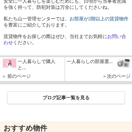
安全に一人暮らしを楽しむためにも、日頃から当事者意識
を強く持って、防犯対策は万全にしてくださいね。
私たち山一管理センターでは、
お部屋が2
階以上の賃貸物件
を豊富にご紹介しております。
賃貸物件をお探しの際はぜひ、当社までお気軽に
お問い合
わせ
ください。
一人暮らしで隣人
一人暮らしの部屋選...
と...
＜ 前のページ
＞次のページ
ブログ記事一覧を見る
おすすめ物件