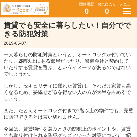
閲覧履歴
お気に入り
メニュー
0
0
賃貸でも安全に暮らしたい！自分でで
きる防犯対策
2019-05-07
一人暮らしの防犯対策というと、オートロックが付いてい
たり、
2
階以上にある部屋だったり、警備会社と契約して
いたりする賃貸を選ぶ、というイメージがあるのではない
でしょうか。
しかし、セキュリティに優れた賃貸は、それだけ家賃も高
くなるため、妥協せざるを得ない人の方が大半を占めるで
しょう。
また、たとえオートロック付きで
2
階以上の物件でも、完璧
に防犯できるとは言い切れません。
今回は、賃貸物件を選ぶときの防犯上のポイントや、賃貸
でも取り付けられる防犯グッズといった対策についてご紹