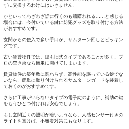
ずに交換するわけにはいきません。
かといってわざわざ話に行くのも躊躇われる……と感じる
場合には、今付いている鍵に防犯グッズを取り付ける方法
がおすすめです。
玄関からの侵入で多い手口が、サムターン回しとピッキン
グです。
古い賃貸物件では、鍵も旧式タイプであることが多く、プ
ロの空き巣なら簡単に開けてしまいます。
賃貸物件の築年数に関わらず、高性能を謳っている鍵でな
いなら、簡単に取り付けられるサムターンガードを装着し
ておくのがおすすめです。
さらに工事がいらないタイプの電子錠のように、補助の鍵
をもうひとつ付ければ安心でしょう。
もし玄関近くの照明が暗いようなら、人感センサー付きの
ライトを置けば、不審者対策にもなります。