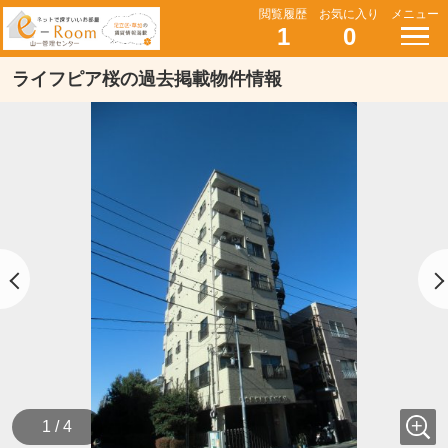
閲覧履歴
お気に入り
メニュー
1
0
ライフピア桜の過去掲載物件情報
1 / 4