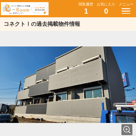
閲覧履歴
お気に入り
メニュー
1
0
コネクトⅠの過去掲載物件情報