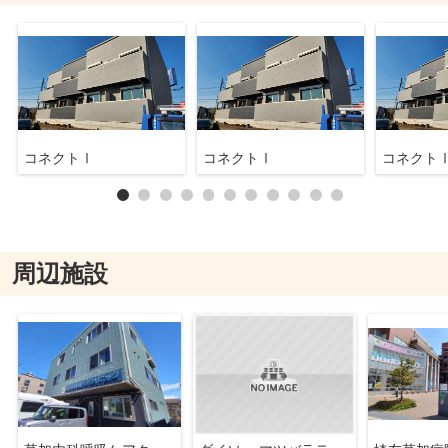
コネクトⅠ
コネクトⅠ
コネクト
周辺施設