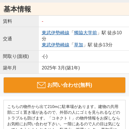
基本情報
賃料
-
東武伊勢崎線
「
獨協大学前
」駅 徒歩10
交通
分
東武伊勢崎線
「
草加
」駅 徒歩13分
間取り(面積)
-(-)
築年月
2025年 3月(築1年)
お問い合わせ(無料)
こちらの物件から出て210mに駐車場があります。建物の共用
部にゴミ置き場があるので、外部の人にゴミを見られるなどの
トラブルも防げます。「コネクトⅠ」の物件情報をお探しなら
お気軽にお問い合わせ下さい。一階にあるので人の目は気にな