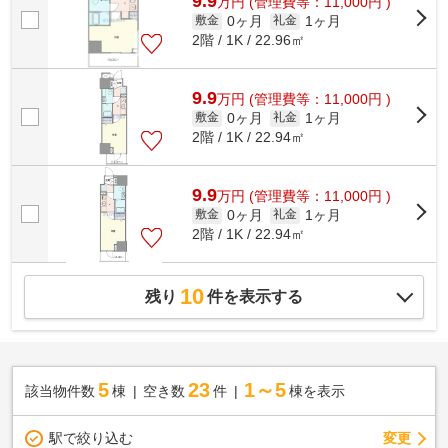
9.9
万
円
(管理費等：11,000円 )
0ヶ月
1ヶ月
敷金
礼金
2階 / 1K / 22.96㎡
9.9
万
円
(管理費等：11,000円 )
0ヶ月
1ヶ月
敷金
礼金
2階 / 1K / 22.94㎡
9.9
万
円
(管理費等：11,000円 )
0ヶ月
1ヶ月
敷金
礼金
2階 / 1K / 22.94㎡
10
残り
件を表示する
5
23
1～5
該当物件数
棟
空き数
件
棟を表示
駅で絞り込む
変更