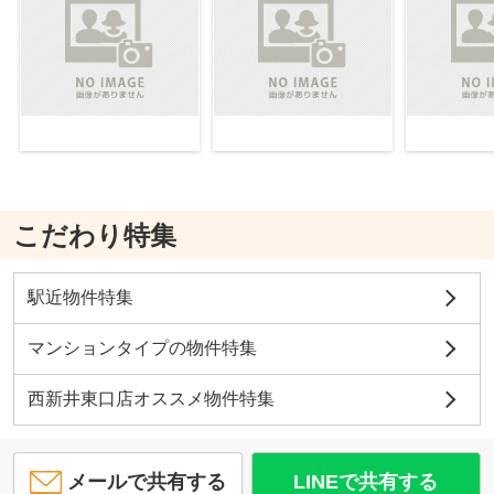
こだわり特集
駅近物件特集
マンションタイプの物件特集
西新井東口店オススメ物件特集
メールで共有する
LINEで共有する