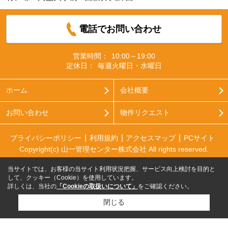
電話でお問い合わせ
営業時間：
10:00～19:00
定休日：
毎週火曜日・水曜日
ホーム
会社概要
お問い合わせ
物件リクエスト
プライバシーポリシー
利用規約
アクセスマップ
PCサイト
Copyright(c) 山一管理センター株式会社 All rights reserved.
当サイトでは、お客様の当サイト利用状況把握、サービス向上検討を目的と
して、クッキー（Cookie）を使用しています。
詳しくは、当社の
「Cookieの取扱いについて」
をご確認ください。
閉じる