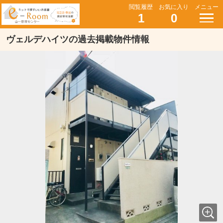
閲覧履歴
お気に入り
メニュー
1
0
ヴェルデハイツの過去掲載物件情報