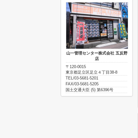
山一管理センター株式会社 五反野
店
〒120-0015
東京都足立区足立４丁目38-8
TEL/03-5681-5201
FAX/03-5681-5205
国土交通大臣 (5) 第6396号