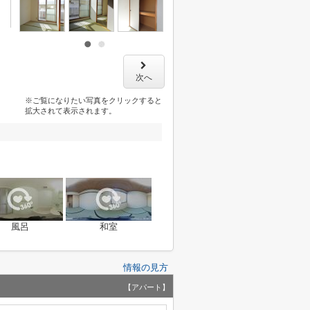
次へ
※ご覧になりたい写真をクリックすると
拡大されて表示されます。
風呂
和室
情報の見方
【アパート】