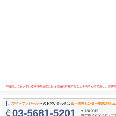
※地図上に表示される物件の位置は付近住所に所在することを表すものであり、実際
ホワイトプレジール
へのお問い合わせは
山一管理センター株式会社 
03-5681-5201
〒120-0015
東京都足立区足立４丁目