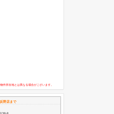
の物件所在地とは異なる場合がございます。
五反野店まで
38-8