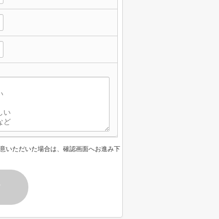
】
意いただいた場合は、確認画面へお進み下
す