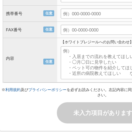
携帯番号
任意
FAX番号
任意
【ホワイトプレジールへのお問い合わせ
内容
任意
※
利用規約
及び
プライバシーポリシー
を必ずお読みください。左記内容に同
さい。
未入力項目がありま