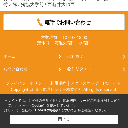
竹ノ塚
/
獨協大学前
/
西新井大師西
電話でお問い合わせ
営業時間：
10:00～19:00
定休日：
毎週火曜日・水曜日
ホーム
会社概要
お問い合わせ
物件リクエスト
プライバシーポリシー
利用規約
アクセスマップ
PCサイト
Copyright(c) 山一管理センター株式会社 All rights reserved.
当サイトでは、お客様の当サイト利用状況把握、サービス向上検討を目的と
して、クッキー（Cookie）を使用しています。
詳しくは、当社の
「Cookieの取扱いについて」
をご確認ください。
閉じる