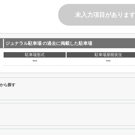
未入力項目がありま
ジュナラル駐車場
の過去に掲載した駐車場
駐車場形式
駐車場屋根状況
***
***
から探す