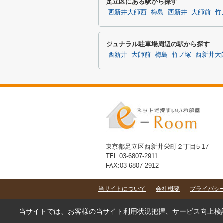
足立区にある駅から探す
西新井大師西
梅島
西新井
大師前
竹
ジュナラル駐車場周辺の駅から探す
西新井
大師前
梅島
竹ノ塚
西新井大
東京都足立区西新井栄町２丁目5-17
TEL:03-6807-2911
FAX:03-6807-2912
当サイトについて
会社概要
プライバシ
当サイトでは、お客様の当サイト利用状況把握、サービス向上検討