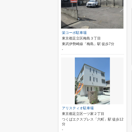
栄コーポ駐車場
東京都足立区梅島３丁目
東武伊勢崎線「梅島」駅 徒歩7分
-
アリスティオ駐車場
東京都足立区一ツ家２丁目
つくばエクスプレス「六町」駅 徒歩12
分
-