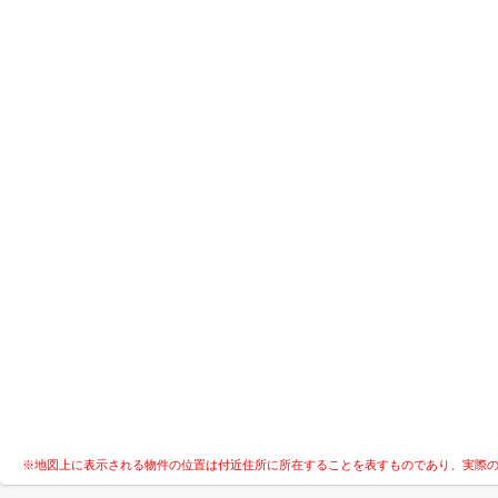
※地図上に表示される物件の位置は付近住所に所在することを表すものであり、実際