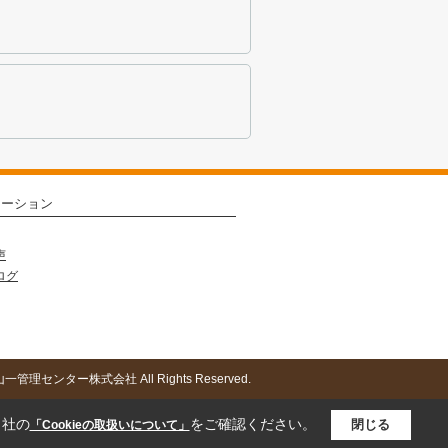
メーション
声
ログ
c) 山一管理センター株式会社 All Rights Reserved.
当社の
をご確認ください。
閉じる
「Cookieの取扱いについて」