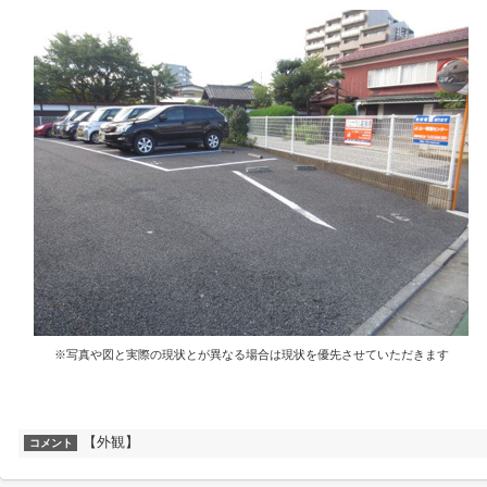
※写真や図と実際の現状とが異なる場合は現状を優先させていただきます
【外観】
コメント