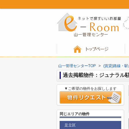
山一管理センターTOP
>
(賃貸)路線・
過去掲載物件：ジュナラル
▼ご希望の物件をお探しします
同じエリアの物件
足立区