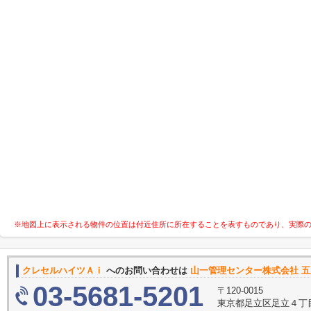
※地図上に表示される物件の位置は付近住所に所在することを表すものであり、実際
クレセルハイツＡｉ
へのお問い合わせは
山一管理センター株式会社 
03-5681-5201
〒120-0015
東京都足立区足立４丁目