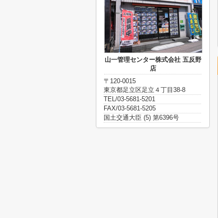
山一管理センター株式会社 五反野
店
〒120-0015
東京都足立区足立４丁目38-8
TEL/03-5681-5201
FAX/03-5681-5205
国土交通大臣 (5) 第6396号