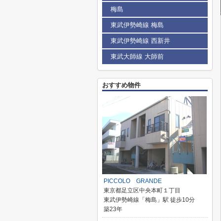
梅島
東武伊勢崎線 梅島
東武伊勢崎線 西新井
東武大師線 大師前
おすすめ物件
PICCOLO GRANDE
東京都足立区中央本町１丁目
東武伊勢崎線「梅島」駅 徒歩10分
築23年