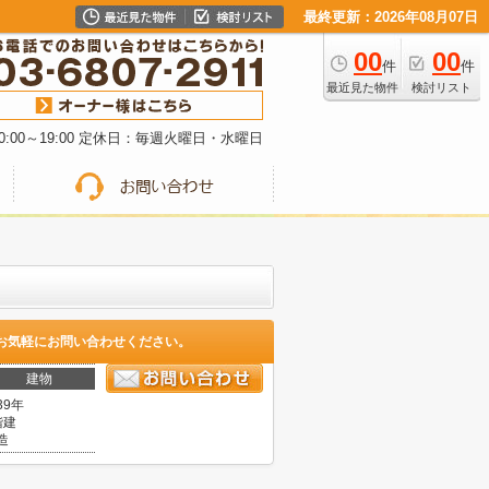
最終更新：2026年08月07日
00
00
件
件
最近見た物件
検討リスト
:00～19:00 定休日：毎週火曜日・水曜日
お気軽にお問い合わせください。
建物
39年
階建
造