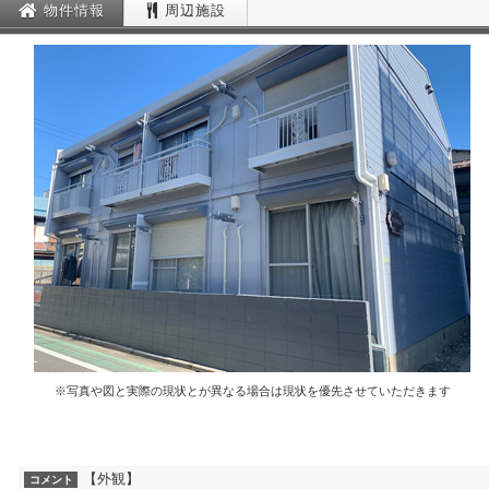
物件情報
周辺施設
※写真や図と実際の現状とが異なる場合は現状を優先させていただきます
【外観】
コメント