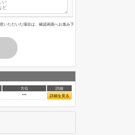
意いただいた場合は、確認画面へお進み下
す
方位
詳細
***
詳細を見る