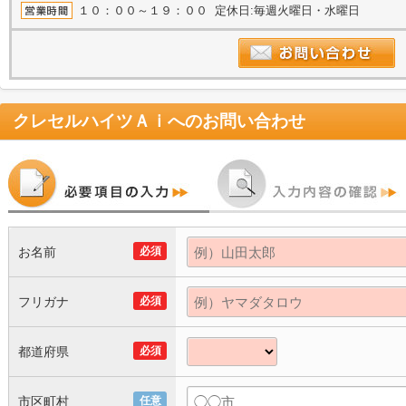
１０：００～１９：００ 定休日:毎週火曜日・水曜日
クレセルハイツＡｉ
へのお問い合わせ
お名前
必須
フリガナ
必須
都道府県
必須
市区町村
任意