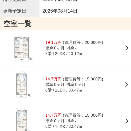
更新予定日
2026年08月14日
空室一覧
19.1万円
(管理費等：20,000円)
0ヶ月
-
敷金
礼金
3階
40.12㎡
2LDK
14.7万円
(管理費等：15,000円)
0ヶ月
0ヶ月
敷金
礼金
8階
30.47㎡
1LDK
14.7万円
(管理費等：15,000円)
0ヶ月
-
敷金
礼金
8階
30.47㎡
1LDK