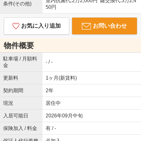
室内抗菌代:2万2,000円 鍵交換代:3万2,4
条件(その他)
50円
お気に入り追加
お問い合わせ
物件概要
駐車場 / 月額料
- / -
金
更新料
1ヶ月(新賃料)
契約期間
2年
現況
居住中
入居可能日
2026年09月中旬
保険加入 / 料金
有 / -
保証人代行義務
必加入