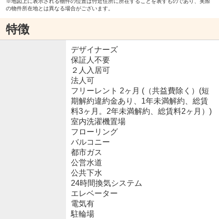
※地図上に表示される物件の位置は付近住所に所在することを表すものであり、実際
の物件所在地とは異なる場合がございます。
特徴
デザイナーズ
保証人不要
２人入居可
法人可
フリーレント 2ヶ月 (（共益費除く）(短
期解約違約金あり、1年未満解約、総賃
料3ヶ月。2年未満解約、総賃料2ヶ月）)
室内洗濯機置場
フローリング
バルコニー
都市ガス
公営水道
公共下水
24時間換気システム
エレベーター
電気有
駐輪場