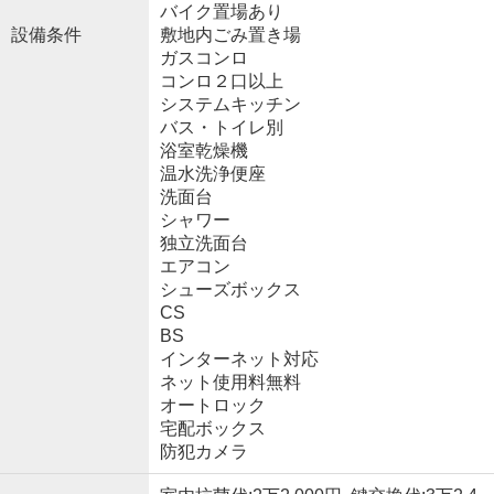
バイク置場あり
設備条件
敷地内ごみ置き場
ガスコンロ
コンロ２口以上
システムキッチン
バス・トイレ別
浴室乾燥機
温水洗浄便座
洗面台
シャワー
独立洗面台
エアコン
シューズボックス
CS
BS
インターネット対応
ネット使用料無料
オートロック
宅配ボックス
防犯カメラ