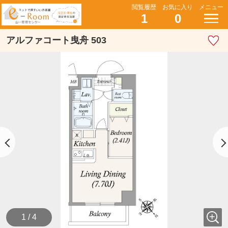
閲覧履歴
お気に入り
メニュー
1
0
アルファコート曳舟 503
1 / 4