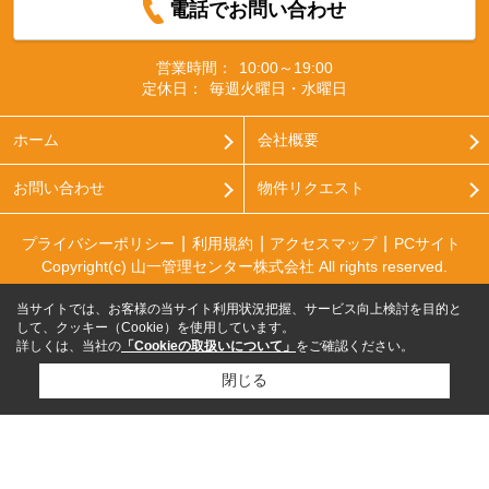
電話でお問い合わせ
営業時間：
10:00～19:00
定休日：
毎週火曜日・水曜日
ホーム
会社概要
お問い合わせ
物件リクエスト
プライバシーポリシー
利用規約
アクセスマップ
PCサイト
Copyright(c) 山一管理センター株式会社 All rights reserved.
当サイトでは、お客様の当サイト利用状況把握、サービス向上検討を目的と
して、クッキー（Cookie）を使用しています。
詳しくは、当社の
「Cookieの取扱いについて」
をご確認ください。
閉じる