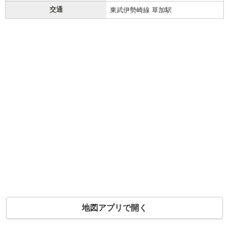
交通
東武伊勢崎線 草加駅
地図アプリで開く