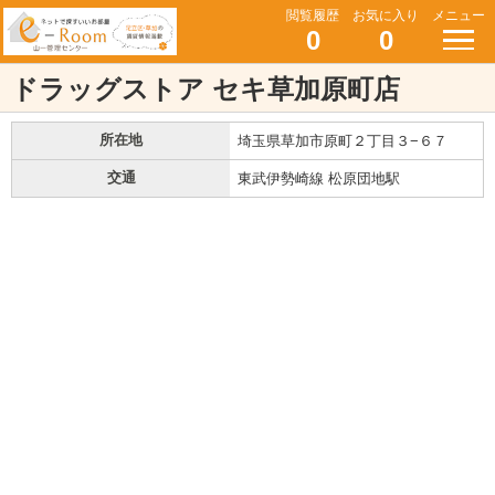
閲覧履歴
お気に入り
メニュー
0
0
ドラッグストア セキ草加原町店
所在地
埼玉県草加市原町２丁目３−６７
交通
東武伊勢崎線 松原団地駅