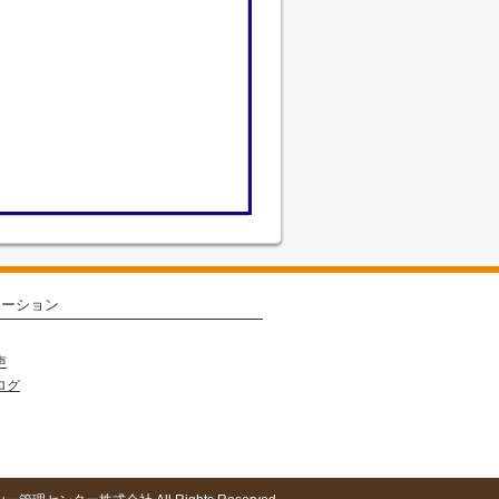
メーション
声
ログ