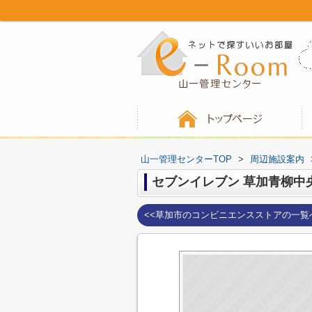
山一管理センターTOP
>
周辺施設案内
セブンイレブン 草加青柳中
<<草加市のコンビニエンスストアの一覧