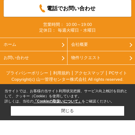
電話でお問い合わせ
営業時間：
10:00～19:00
定休日：
毎週火曜日・水曜日
ホーム
会社概要
お問い合わせ
物件リクエスト
プライバシーポリシー
利用規約
アクセスマップ
PCサイト
Copyright(c) 山一管理センター株式会社 All rights reserved.
当サイトでは、お客様の当サイト利用状況把握、サービス向上検討を目的と
して、クッキー（Cookie）を使用しています。
詳しくは、当社の
「Cookieの取扱いについて」
をご確認ください。
閉じる