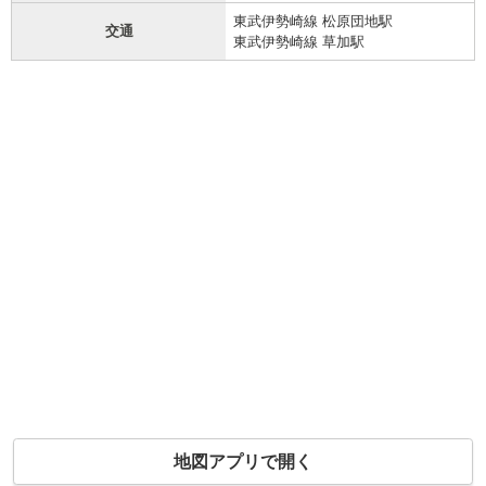
東武伊勢崎線 松原団地駅
交通
東武伊勢崎線 草加駅
地図アプリで開く