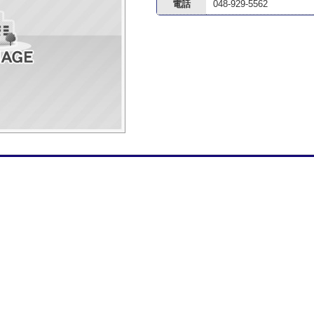
電話
048-929-5562