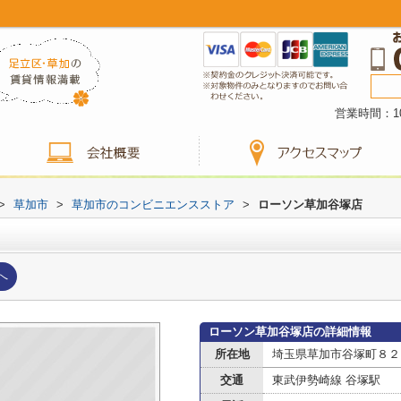
営業時間：10
>
草加市
>
草加市のコンビニエンスストア
>
ローソン草加谷塚店
へ
ローソン草加谷塚店の詳細情報
所在地
埼玉県草加市谷塚町８２
交通
東武伊勢崎線 谷塚駅