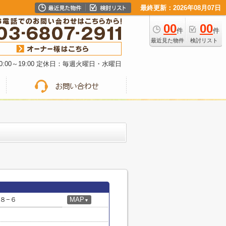
最終更新：2026年08月07日
00
00
件
件
最近見た物件
検討リスト
:00～19:00 定休日：毎週火曜日・水曜日
８−６
MAP
▼