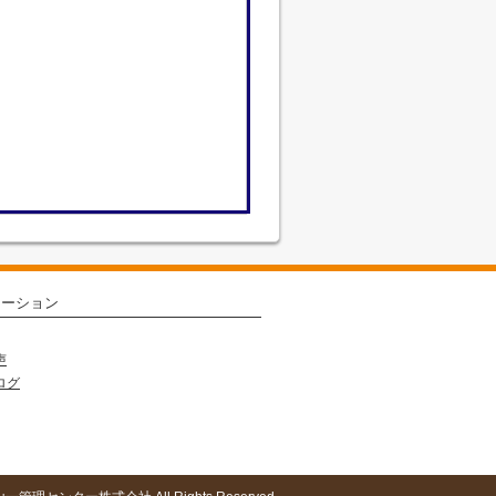
メーション
声
ログ