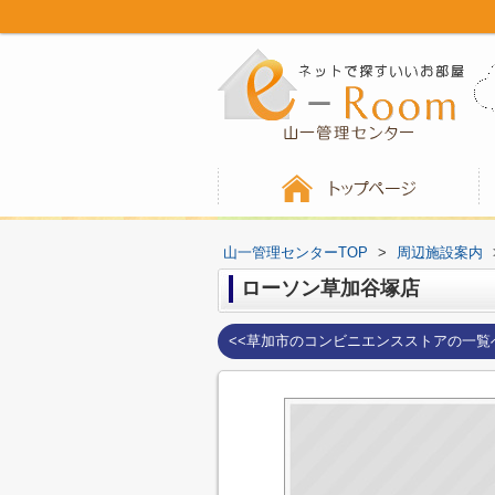
山一管理センターTOP
>
周辺施設案内
ローソン草加谷塚店
<<草加市のコンビニエンスストアの一覧