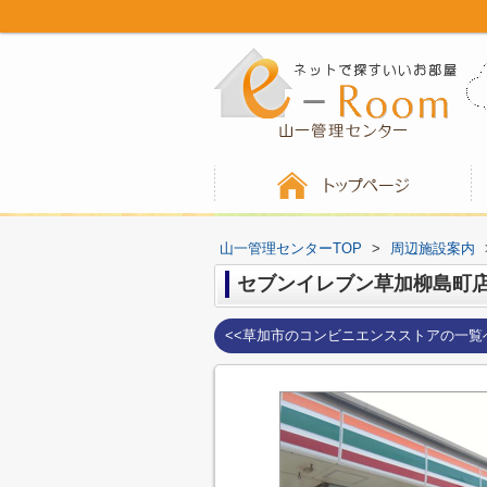
山一管理センターTOP
>
周辺施設案内
セブンイレブン草加柳島町
<<草加市のコンビニエンスストアの一覧