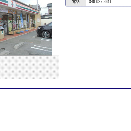
電話
048-927-3611