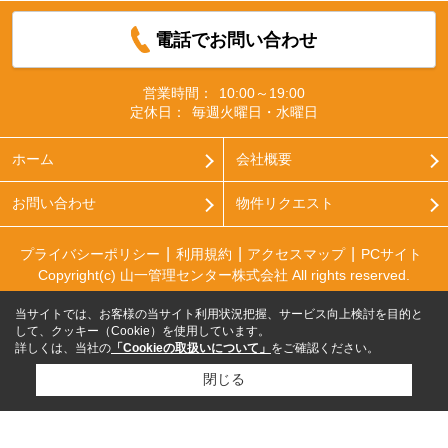
電話でお問い合わせ
営業時間：
10:00～19:00
定休日：
毎週火曜日・水曜日
ホーム
会社概要
お問い合わせ
物件リクエスト
プライバシーポリシー
利用規約
アクセスマップ
PCサイト
Copyright(c) 山一管理センター株式会社 All rights reserved.
当サイトでは、お客様の当サイト利用状況把握、サービス向上検討を目的と
して、クッキー（Cookie）を使用しています。
詳しくは、当社の
「Cookieの取扱いについて」
をご確認ください。
閉じる