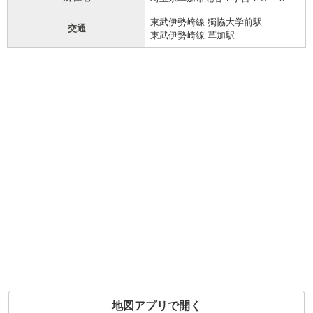
東武伊勢崎線 獨協大学前駅
交通
東武伊勢崎線 草加駅
地図アプリで開く