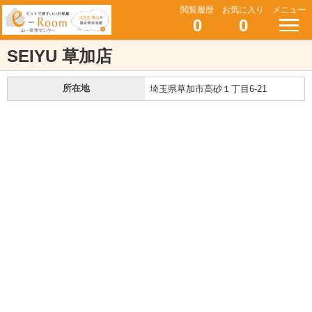
閲覧履歴
お気に入り
メニュー
0
0
SEIYU 草加店
所在地
埼玉県草加市高砂１丁目6-21