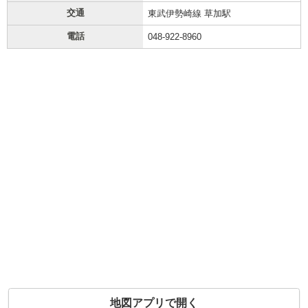
交通
東武伊勢崎線 草加駅
電話
048-922-8960
地図アプリで開く