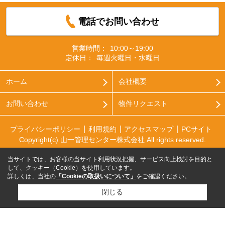
電話でお問い合わせ
営業時間：
10:00～19:00
定休日：
毎週火曜日・水曜日
ホーム
会社概要
お問い合わせ
物件リクエスト
プライバシーポリシー
利用規約
アクセスマップ
PCサイト
Copyright(c) 山一管理センター株式会社 All rights reserved.
当サイトでは、お客様の当サイト利用状況把握、サービス向上検討を目的と
して、クッキー（Cookie）を使用しています。
詳しくは、当社の
「Cookieの取扱いについて」
をご確認ください。
閉じる