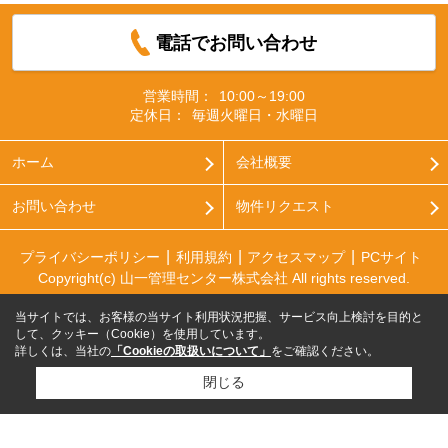
電話でお問い合わせ
営業時間：
10:00～19:00
定休日：
毎週火曜日・水曜日
ホーム
会社概要
お問い合わせ
物件リクエスト
プライバシーポリシー
利用規約
アクセスマップ
PCサイト
Copyright(c) 山一管理センター株式会社 All rights reserved.
当サイトでは、お客様の当サイト利用状況把握、サービス向上検討を目的と
して、クッキー（Cookie）を使用しています。
詳しくは、当社の
「Cookieの取扱いについて」
をご確認ください。
閉じる