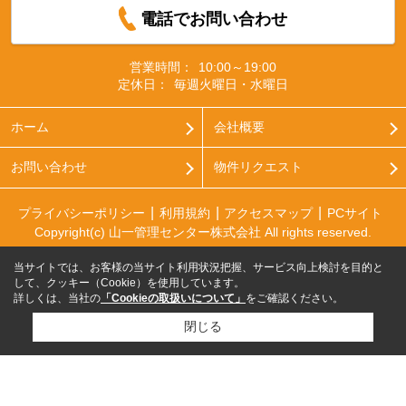
電話でお問い合わせ
営業時間：
10:00～19:00
定休日：
毎週火曜日・水曜日
ホーム
会社概要
お問い合わせ
物件リクエスト
プライバシーポリシー
利用規約
アクセスマップ
PCサイト
Copyright(c) 山一管理センター株式会社 All rights reserved.
当サイトでは、お客様の当サイト利用状況把握、サービス向上検討を目的と
して、クッキー（Cookie）を使用しています。
詳しくは、当社の
「Cookieの取扱いについて」
をご確認ください。
閉じる